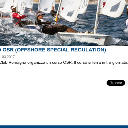
 OSR (OFFSHORE SPECIAL REGULATION)
1.03.2017
lub Romagna organizza un corso OSR. Il corso si terrà in tre giornate, d