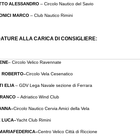
TTO ALESSANDRO
– Circolo Nautico del Savio
ONICI MARCO
– Club Nautico Rimini
ATURE ALLA CARICA DI CONSIGLIERE:
RENE
– Circolo Velico Ravennate
I ROBERTO–
Circolo Vela Cesenatico
I ELIA
– GDV Lega Navale sezione di Ferrara
FRANCO
– Adriatico Wind Club
ANNA–
Circolo Nautico Cervia Amici della Vela
 LUCA–
Yacht Club Rimini
MARIAFEDERICA–
Centro Velico Città di Riccione