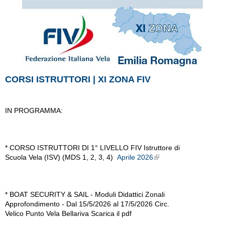
CORSI ISTRUTTORI | XI ZONA FIV
IN PROGRAMMA:
* CORSO ISTRUTTORI DI 1° LIVELLO FIV Istruttore di
Scuola Vela (ISV) (MDS 1, 2, 3, 4) ​
Aprile 2026
External Links icon
* BOAT SECURITY & SAIL - Moduli Didattici Zonali
Approfondimento - Dal 15/5/2026 al 17/5/2026 Circ.
Velico Punto Vela Bellariva Scarica il pdf