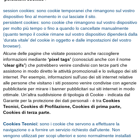
session cookies: sono cookie temporanei che rimangono sul vostro
dispositivo fino al momento in cui lasciate il sito.
persistent cookies: sono cookie che rimangono sul vostro dispositivo
per molto più tempo o fino a quando lo cancellate manualmente
(quanto tempo il cookie rimane sul vostro dispositivo dipenderà dalla
‘durata vitale’ del cookie in oggetto e dalle impostazioni del vostro
browser).
Alcune delle pagine che visitate possono anche raccogliere
informazioni mediante
‘pixel tags’
(conosciuti anche con il nome
‘clear gifs’
) che potrebbero venire condivisi con terze parti che
assistono in modo diretto le attività promozionali e lo sviluppo dei siti
internet. Per esempio, informazioni sull'uso dei siti internet relative
alle persone che visitano i siti possono venire condivise con agenzie
pubblicitarie per mirare i banner pubblicitari sui siti internet in modo
ottimale. Un'altra suddivisione di tipologia di Cookie - indicata dal
Garante per la protezione dei dati personali - è tra
Cookies
Tecnici, Cookies di Profilazione, Cookies di prima parte,
Cookies di terza parte.
Cookies Tecnici:
sono i cookie che servono a effettuare la
navigazione o a fornire un servizio richiesto dall'utente. Non
vengono utilizzati per scopi ulteriori e sono normalmente installati