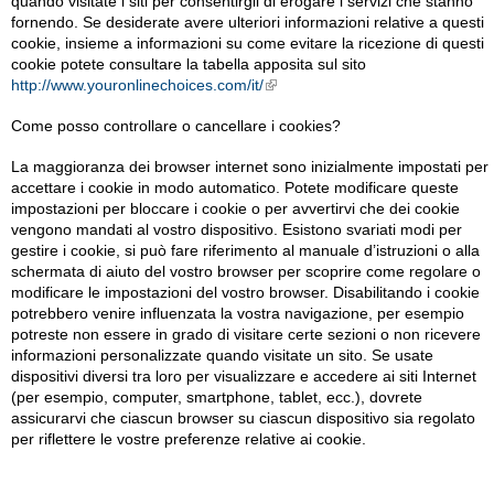
quando visitate i siti per consentirgli di erogare i servizi che stanno
fornendo. Se desiderate avere ulteriori informazioni relative a questi
cookie, insieme a informazioni su come evitare la ricezione di questi
cookie potete consultare la tabella apposita sul sito
http://www.youronlinechoices.com/it/
External Links icon
Come posso controllare o cancellare i cookies?
La maggioranza dei browser internet sono inizialmente impostati per
accettare i cookie in modo automatico. Potete modificare queste
impostazioni per bloccare i cookie o per avvertirvi che dei cookie
vengono mandati al vostro dispositivo. Esistono svariati modi per
gestire i cookie, si può fare riferimento al manuale d’istruzioni o alla
schermata di aiuto del vostro browser per scoprire come regolare o
modificare le impostazioni del vostro browser. Disabilitando i cookie
potrebbero venire influenzata la vostra navigazione, per esempio
potreste non essere in grado di visitare certe sezioni o non ricevere
informazioni personalizzate quando visitate un sito. Se usate
dispositivi diversi tra loro per visualizzare e accedere ai siti Internet
(per esempio, computer, smartphone, tablet, ecc.), dovrete
assicurarvi che ciascun browser su ciascun dispositivo sia regolato
per riflettere le vostre preferenze relative ai cookie.