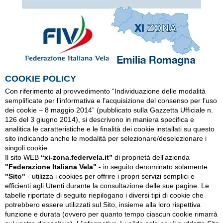
COOKIE POLICY
Con riferimento al provvedimento “Individuazione delle modalità
semplificate per l’informativa e l’acquisizione del consenso per l’uso
dei cookie – 8 maggio 2014” (pubblicato sulla Gazzetta Ufficiale n.
126 del 3 giugno 2014), si descrivono in maniera specifica e
analitica le caratteristiche e le finalità dei cookie installati su questo
sito indicando anche le modalità per selezionare/deselezionare i
singoli cookie.
Il sito WEB
“xi-zona.federvela.it”
di proprietà dell'azienda
"Federazione Italiana Vela"
- in seguito denominato solamente
"Sito"
- utilizza i cookies per offrire i propri servizi semplici e
efficienti agli Utenti durante la consultazione delle sue pagine. Le
tabelle riportate di seguito riepilogano i diversi tipi di cookie che
potrebbero essere utilizzati sul Sito, insieme alla loro rispettiva
funzione e durata (ovvero per quanto tempo ciascun cookie rimarrà